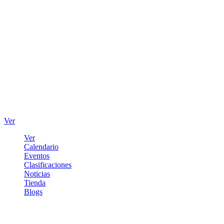
Ver
Ver
Calendario
Eventos
Clasificaciones
Noticias
Tienda
Blogs
Iniciar sesión