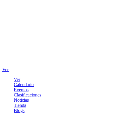
Ver
Ver
Calendario
Eventos
Clasificaciones
Noticias
Tienda
Blogs
Iniciar sesión