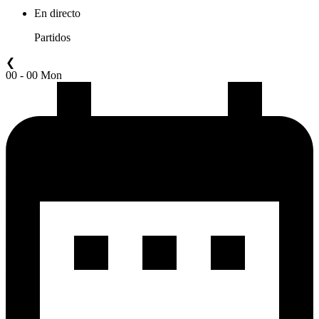
En directo
Partidos
❮
00 - 00 Mon