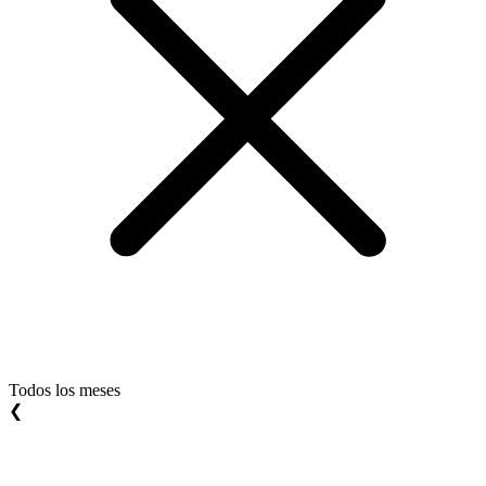
Todos los meses
❮