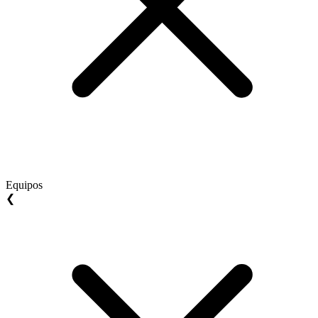
Equipos
❮