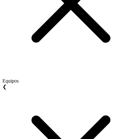
Equipos
❮