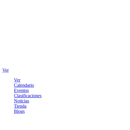
Ver
Ver
Calendario
Eventos
Clasificaciones
Noticias
Tienda
Blogs
Iniciar sesión