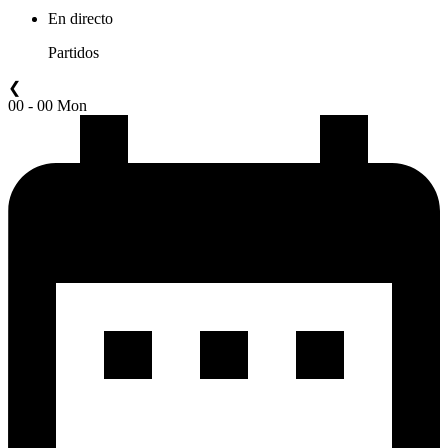
En directo
Partidos
❮
00 - 00 Mon