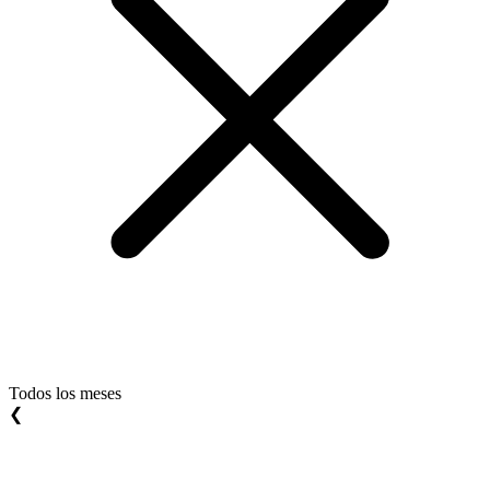
Todos los meses
❮