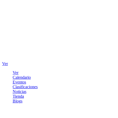
Ver
Ver
Calendario
Eventos
Clasificaciones
Noticias
Tienda
Blogs
Iniciar sesión