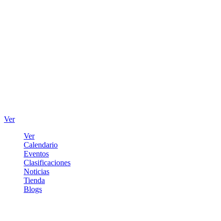
Ver
Ver
Calendario
Eventos
Clasificaciones
Noticias
Tienda
Blogs
Iniciar sesión