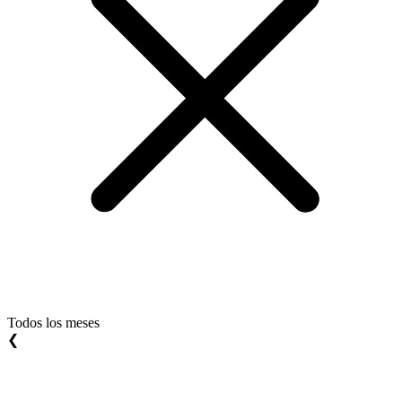
Todos los meses
❮