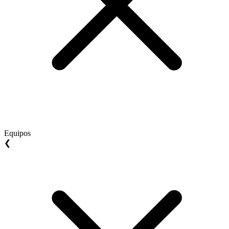
Equipos
❮