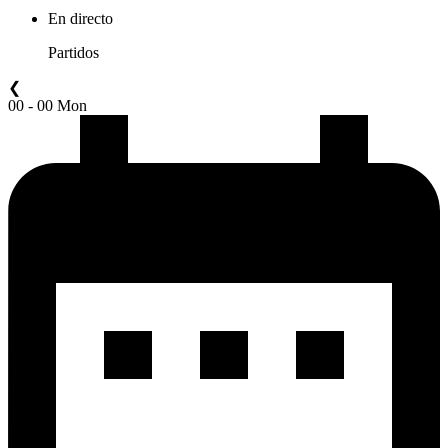
En directo
Partidos
❮
00 - 00 Mon