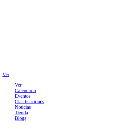
Ver
Ver
Calendario
Eventos
Clasificaciones
Noticias
Tienda
Blogs
Iniciar sesión