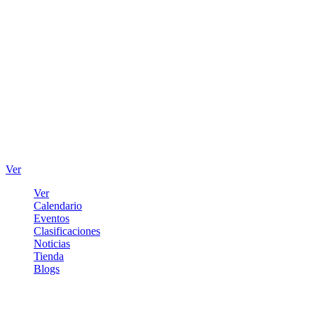
Ver
Ver
Calendario
Eventos
Clasificaciones
Noticias
Tienda
Blogs
Iniciar sesión