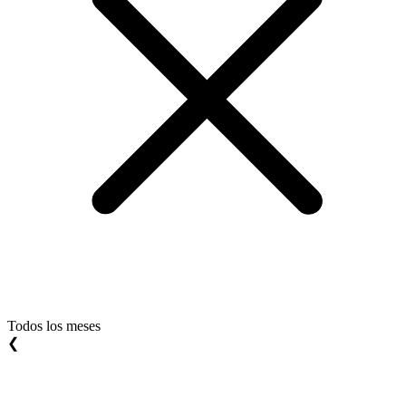
Todos los meses
❮