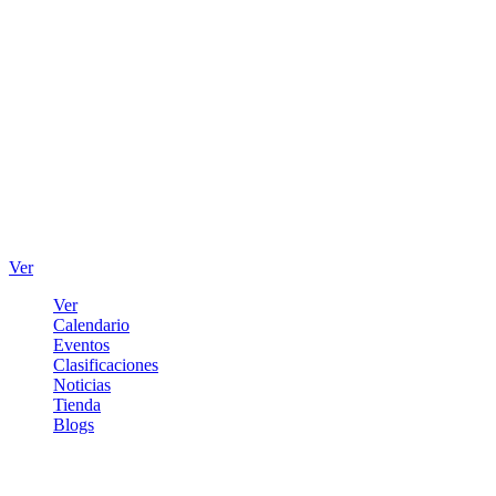
Ver
Ver
Calendario
Eventos
Clasificaciones
Noticias
Tienda
Blogs
Iniciar sesión