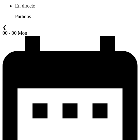
En directo
Partidos
❮
00 - 00 Mon