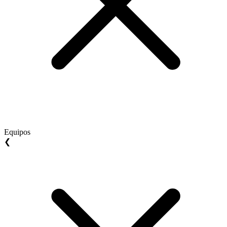
Equipos
❮