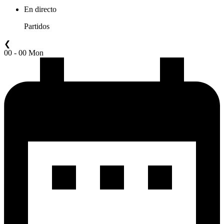
En directo
Partidos
❮
00 - 00 Mon