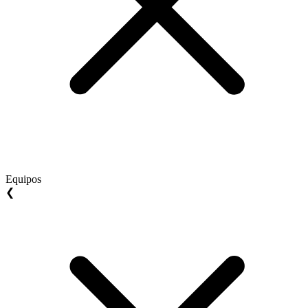
Equipos
❮