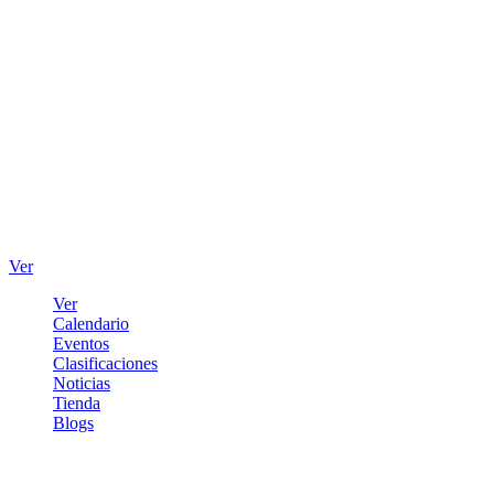
Ver
Ver
Calendario
Eventos
Clasificaciones
Noticias
Tienda
Blogs
Iniciar sesión