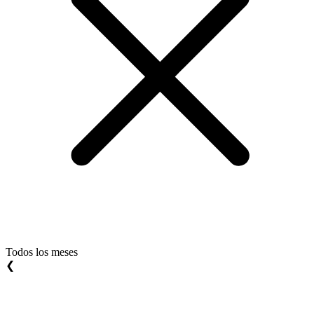
Todos los meses
❮