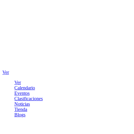
Ver
Ver
Calendario
Eventos
Clasificaciones
Noticias
Tienda
Blogs
Iniciar sesión