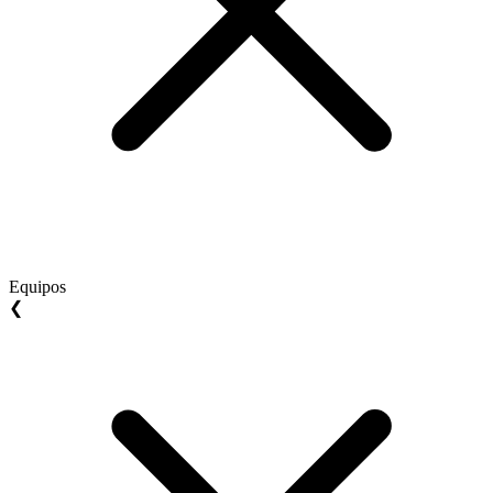
Equipos
❮