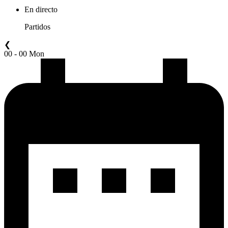
En directo
Partidos
❮
00 - 00 Mon