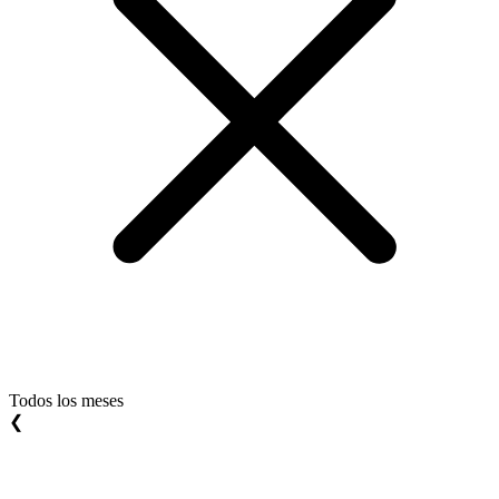
Todos los meses
❮