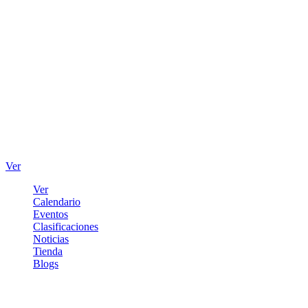
Ver
Ver
Calendario
Eventos
Clasificaciones
Noticias
Tienda
Blogs
Iniciar sesión