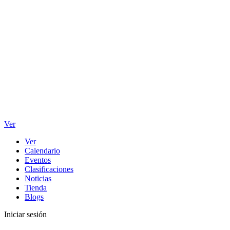
Ver
Ver
Calendario
Eventos
Clasificaciones
Noticias
Tienda
Blogs
Iniciar sesión