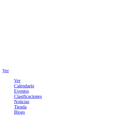
Ver
Ver
Calendario
Eventos
Clasificaciones
Noticias
Tienda
Blogs
Iniciar sesión