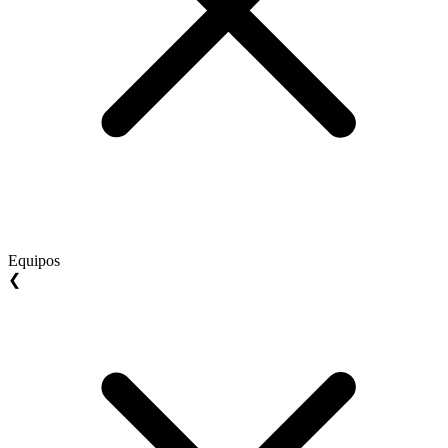
Equipos
❮