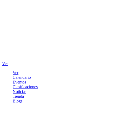
Ver
Ver
Calendario
Eventos
Clasificaciones
Noticias
Tienda
Blogs
Iniciar sesión