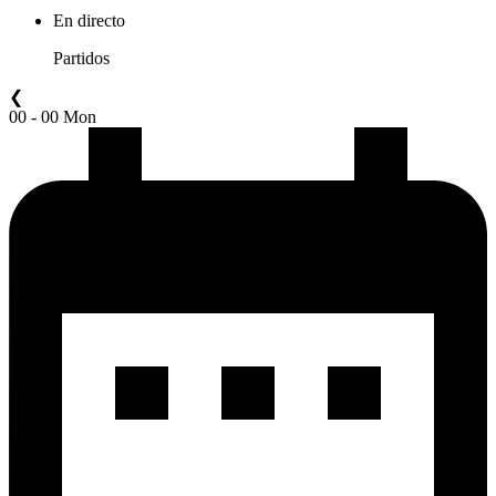
En directo
Partidos
❮
00 - 00 Mon