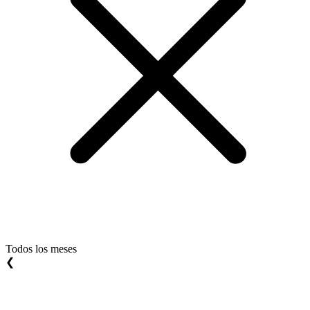
Todos los meses
❮