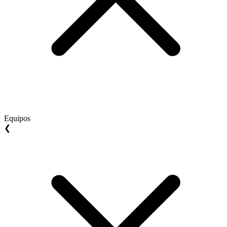
Equipos
❮