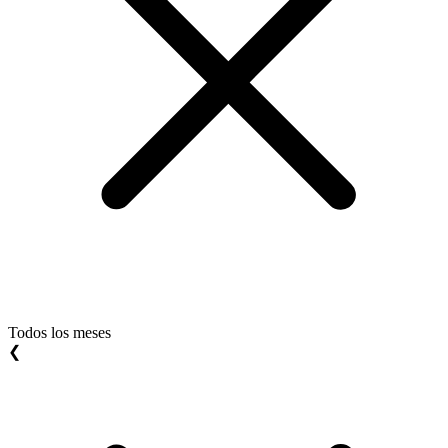
Todos los meses
❮