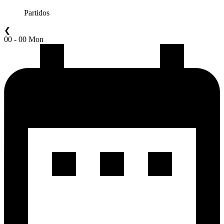
Partidos
❮
00 - 00 Mon