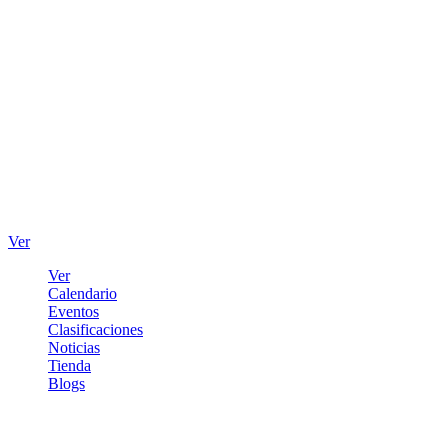
Ver
Ver
Calendario
Eventos
Clasificaciones
Noticias
Tienda
Blogs
Iniciar sesión