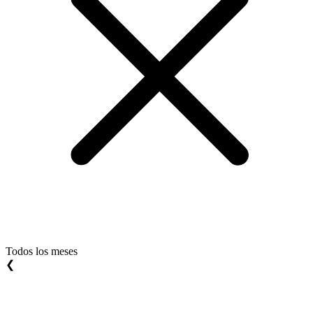
Todos los meses
❮