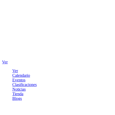
Ver
Ver
Calendario
Eventos
Clasificaciones
Noticias
Tienda
Blogs
Iniciar sesión