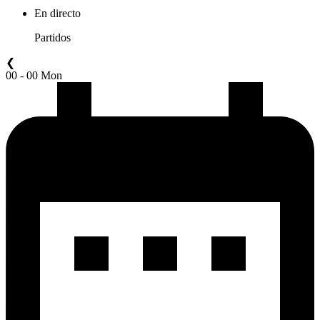
En directo
Partidos
❮
00 - 00 Mon