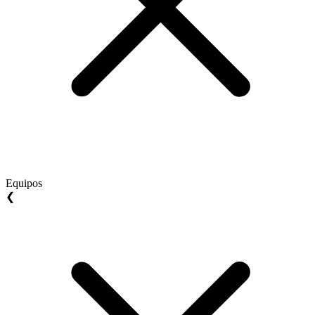
Equipos
❮