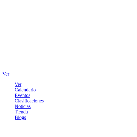
Ver
Ver
Calendario
Eventos
Clasificaciones
Noticias
Tienda
Blogs
Iniciar sesión