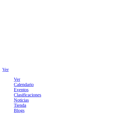
Ver
Ver
Calendario
Eventos
Clasificaciones
Noticias
Tienda
Blogs
Iniciar sesión