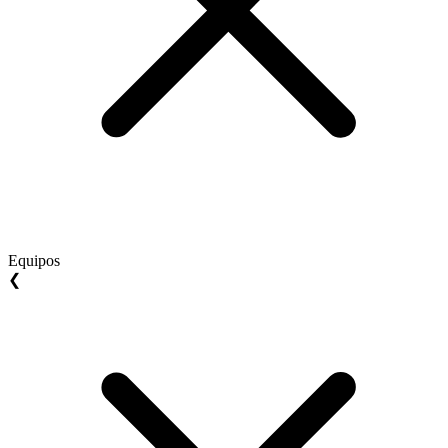
Equipos
❮