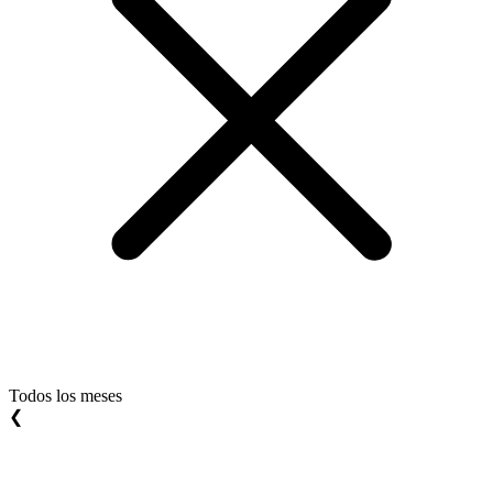
Todos los meses
❮