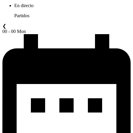
En directo
Partidos
❮
00 - 00 Mon