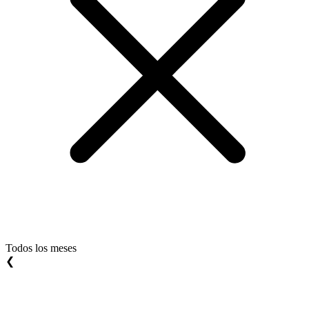
Todos los meses
❮