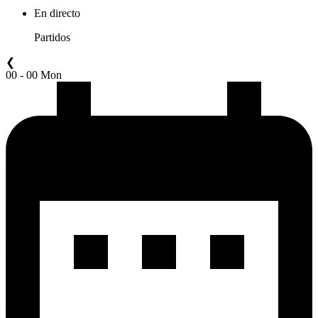
En directo
Partidos
❮
00 - 00 Mon