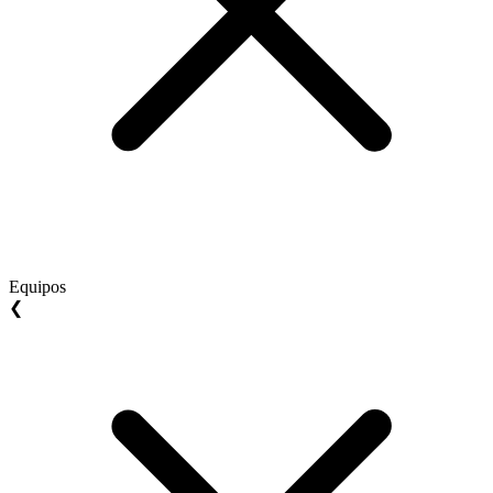
Equipos
❮