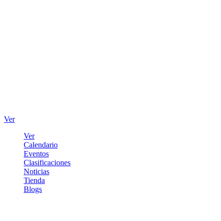
Ver
Ver
Calendario
Eventos
Clasificaciones
Noticias
Tienda
Blogs
Iniciar sesión