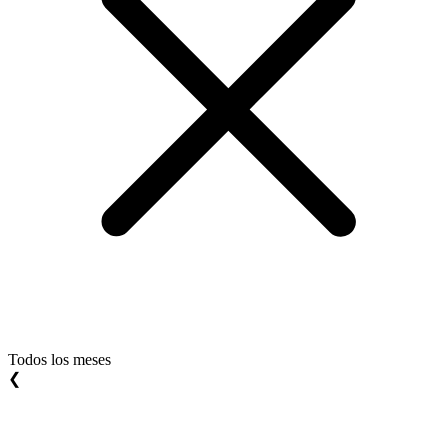
Todos los meses
❮