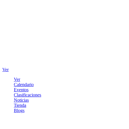
Ver
Ver
Calendario
Eventos
Clasificaciones
Noticias
Tienda
Blogs
Iniciar sesión