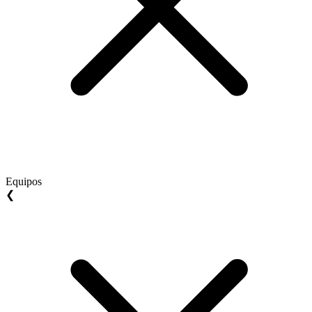
Equipos
❮