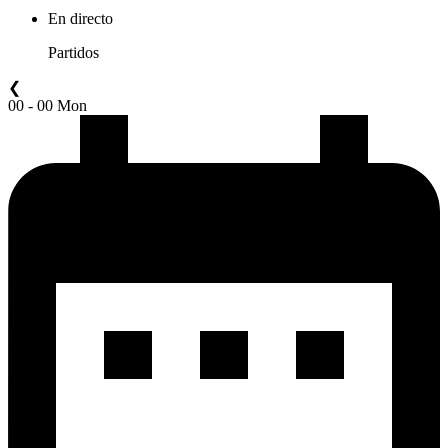
En directo
Partidos
❮
00 - 00 Mon