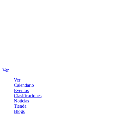
Ver
Ver
Calendario
Eventos
Clasificaciones
Noticias
Tienda
Blogs
Iniciar sesión