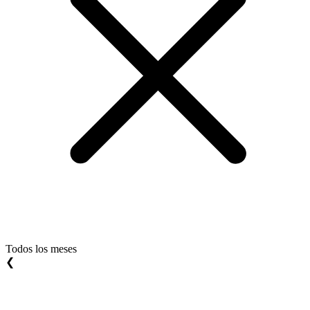
Todos los meses
❮