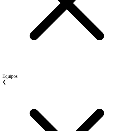
Equipos
❮