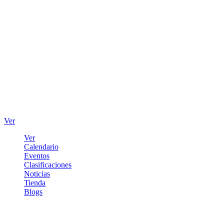
Ver
Ver
Calendario
Eventos
Clasificaciones
Noticias
Tienda
Blogs
Iniciar sesión