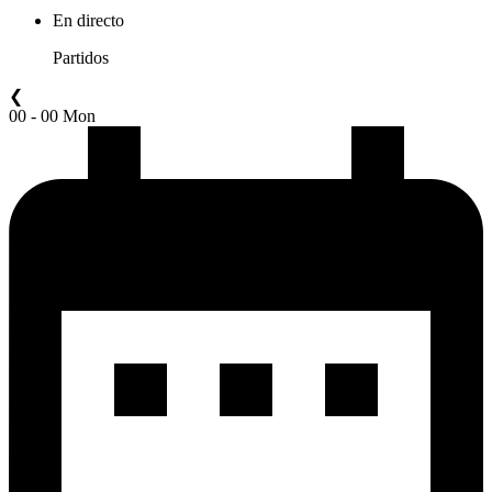
En directo
Partidos
❮
00 - 00 Mon