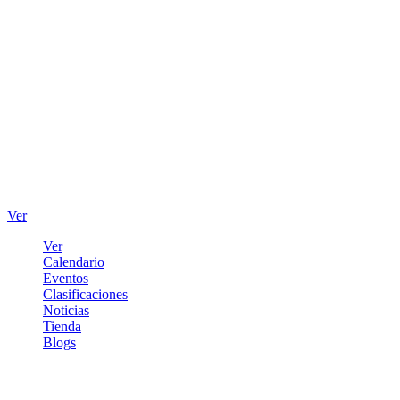
Ver
Ver
Calendario
Eventos
Clasificaciones
Noticias
Tienda
Blogs
Iniciar sesión