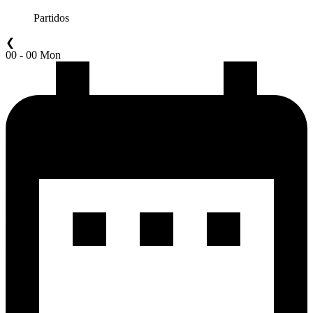
Partidos
❮
00 - 00 Mon