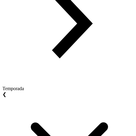
Temporada
❮