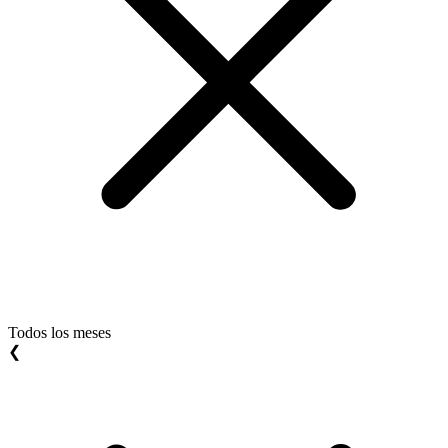
Todos los meses
❮