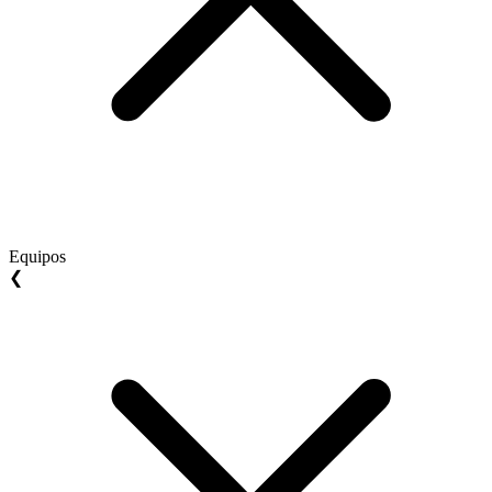
Equipos
❮