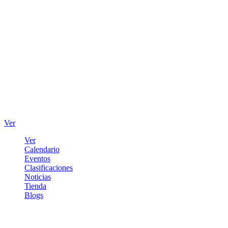
Ver
Ver
Calendario
Eventos
Clasificaciones
Noticias
Tienda
Blogs
Iniciar sesión