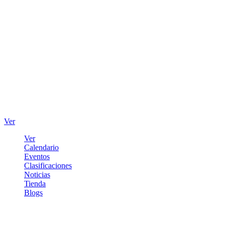
Ver
Ver
Calendario
Eventos
Clasificaciones
Noticias
Tienda
Blogs
Iniciar sesión