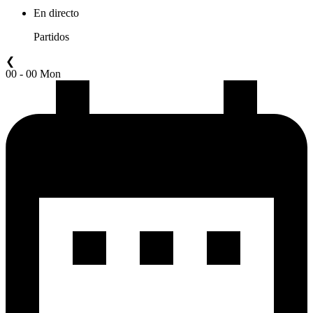
En directo
Partidos
❮
00 - 00 Mon