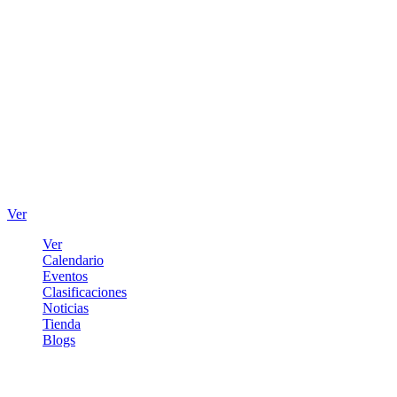
Ver
Ver
Calendario
Eventos
Clasificaciones
Noticias
Tienda
Blogs
Iniciar sesión