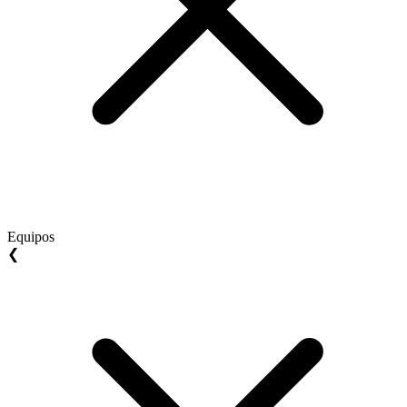
Equipos
❮