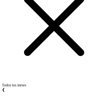
Todos los meses
❮