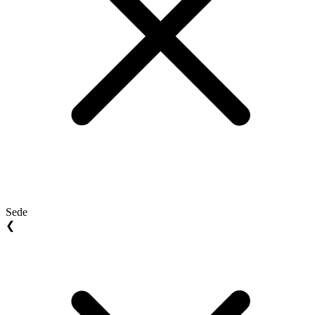
Sede
❮