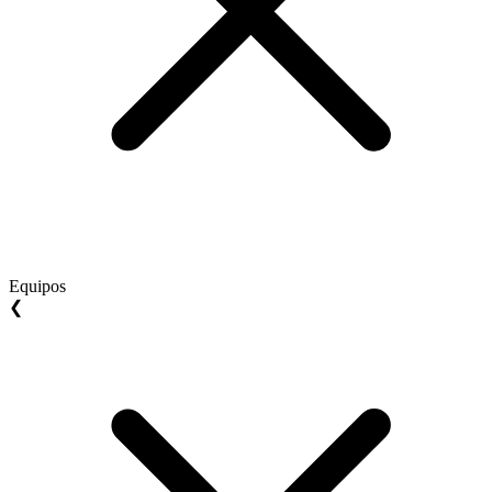
Equipos
❮