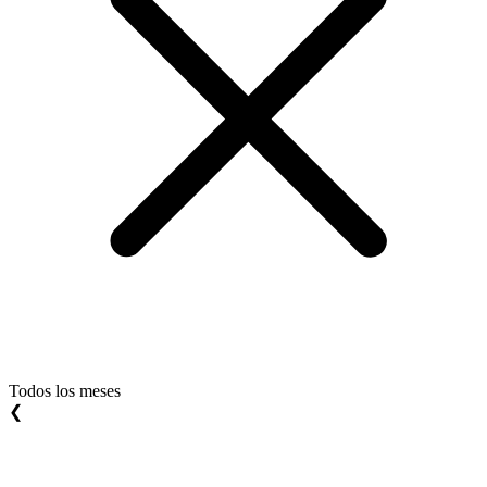
Todos los meses
❮