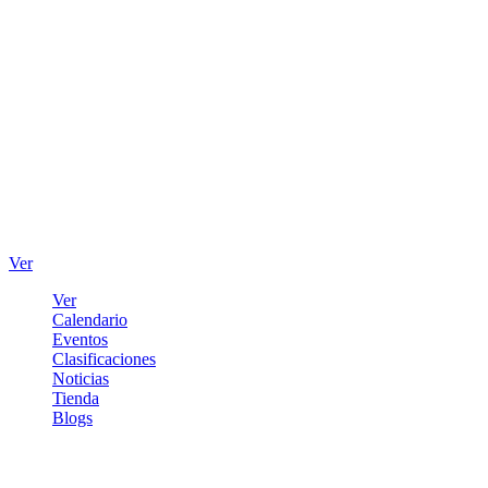
Ver
Ver
Calendario
Eventos
Clasificaciones
Noticias
Tienda
Blogs
Iniciar sesión