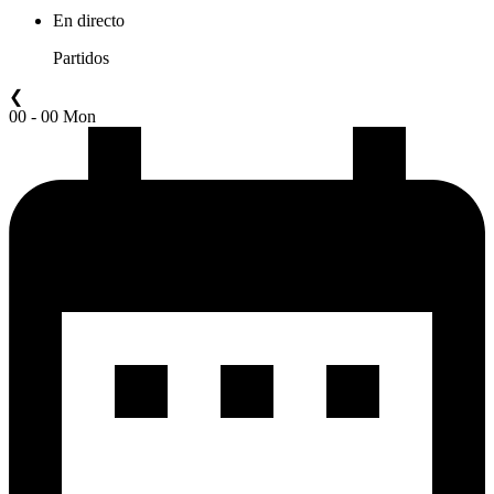
En directo
Partidos
❮
00 - 00 Mon