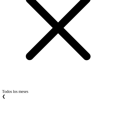
Todos los meses
❮