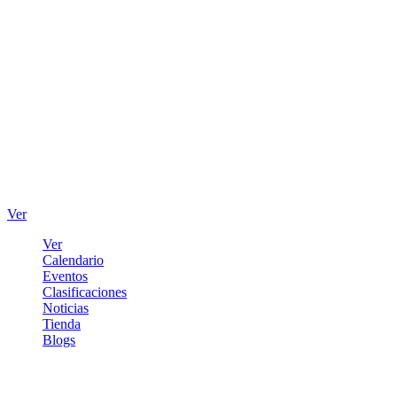
Ver
Ver
Calendario
Eventos
Clasificaciones
Noticias
Tienda
Blogs
Iniciar sesión