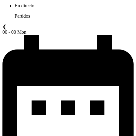
En directo
Partidos
❮
00 - 00 Mon