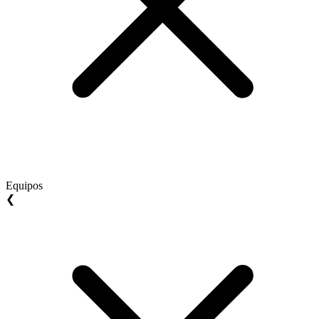
Equipos
❮