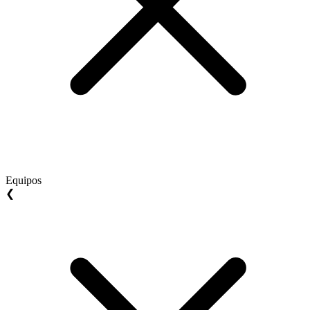
Equipos
❮