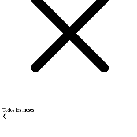
Todos los meses
❮