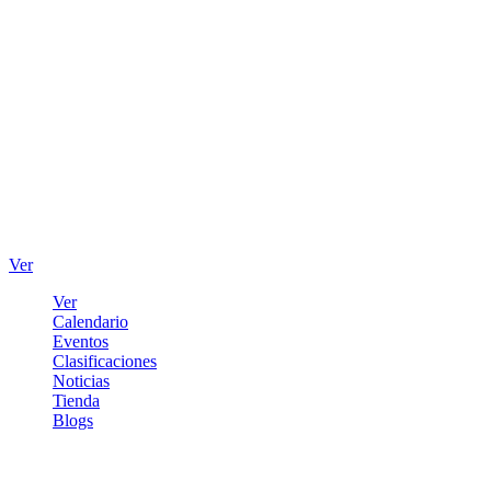
Ver
Ver
Calendario
Eventos
Clasificaciones
Noticias
Tienda
Blogs
Iniciar sesión