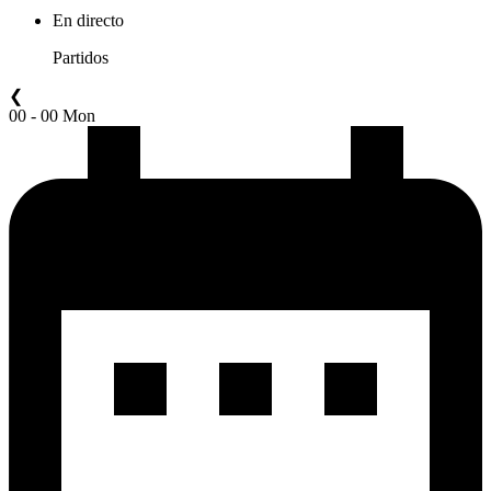
En directo
Partidos
❮
00 - 00 Mon