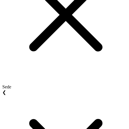
Sede
❮