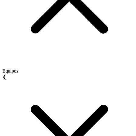
Equipos
❮