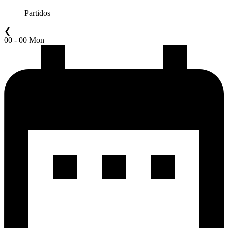
Partidos
❮
00 - 00 Mon