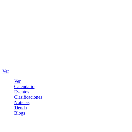
Ver
Ver
Calendario
Eventos
Clasificaciones
Noticias
Tienda
Blogs
Iniciar sesión