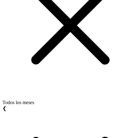
Todos los meses
❮