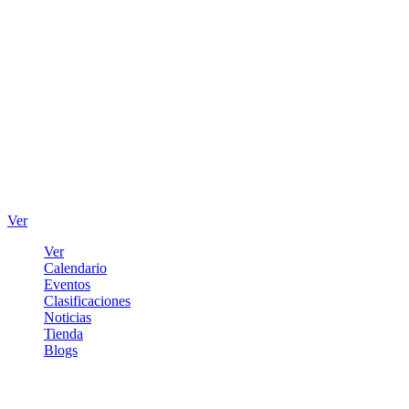
Ver
Ver
Calendario
Eventos
Clasificaciones
Noticias
Tienda
Blogs
Iniciar sesión