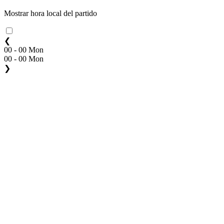
Mostrar hora local del partido
❮
00 - 00 Mon
00 - 00 Mon
❯