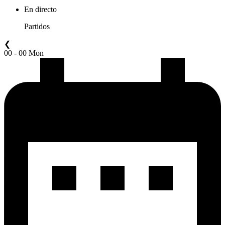
En directo
Partidos
❮
00 - 00 Mon