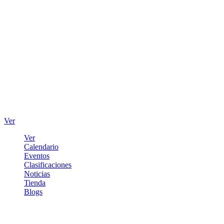
Ver
Ver
Calendario
Eventos
Clasificaciones
Noticias
Tienda
Blogs
Iniciar sesión