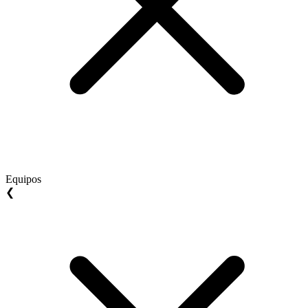
Equipos
❮