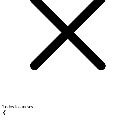
Todos los meses
❮