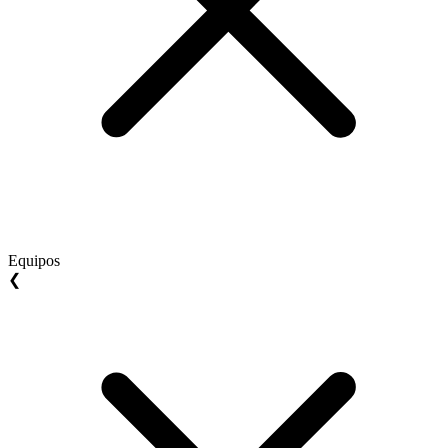
Equipos
❮