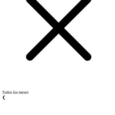
Todos los meses
❮