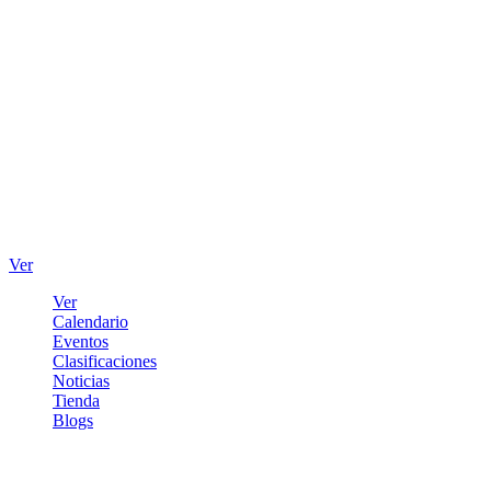
Ver
Ver
Calendario
Eventos
Clasificaciones
Noticias
Tienda
Blogs
Iniciar sesión