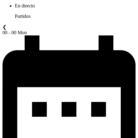
En directo
Partidos
❮
00 - 00 Mon