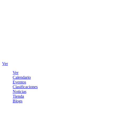
Ver
Ver
Calendario
Eventos
Clasificaciones
Noticias
Tienda
Blogs
Iniciar sesión