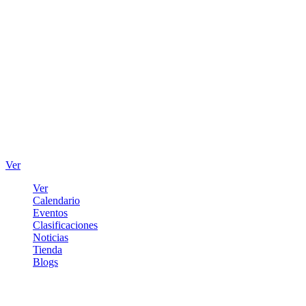
Ver
Ver
Calendario
Eventos
Clasificaciones
Noticias
Tienda
Blogs
Iniciar sesión