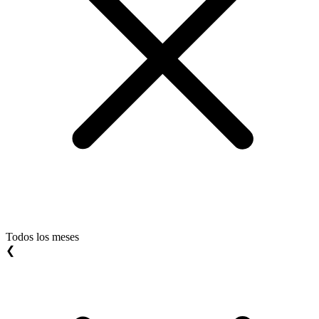
Todos los meses
❮