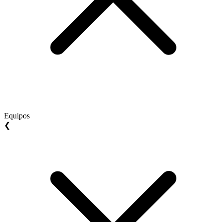
Equipos
❮