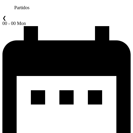
Partidos
❮
00 - 00 Mon