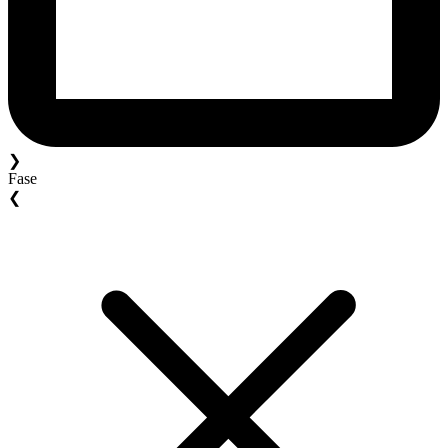
❯
Fase
❮