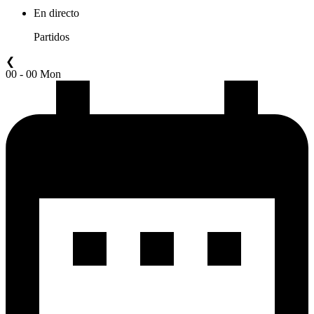
En directo
Partidos
❮
00 - 00 Mon