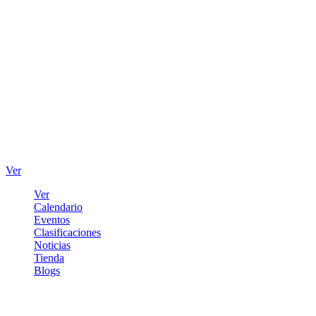
Ver
Ver
Calendario
Eventos
Clasificaciones
Noticias
Tienda
Blogs
Iniciar sesión