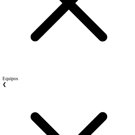
Equipos
❮