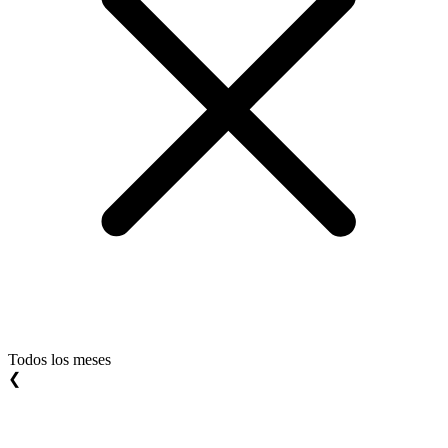
Todos los meses
❮