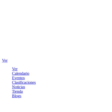
Ver
Ver
Calendario
Eventos
Clasificaciones
Noticias
Tienda
Blogs
Iniciar sesión