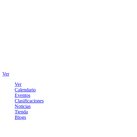
Ver
Ver
Calendario
Eventos
Clasificaciones
Noticias
Tienda
Blogs
Iniciar sesión