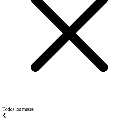
Todos los meses
❮