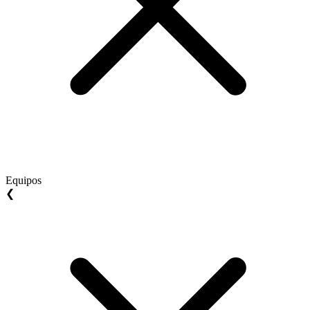
Equipos
❮