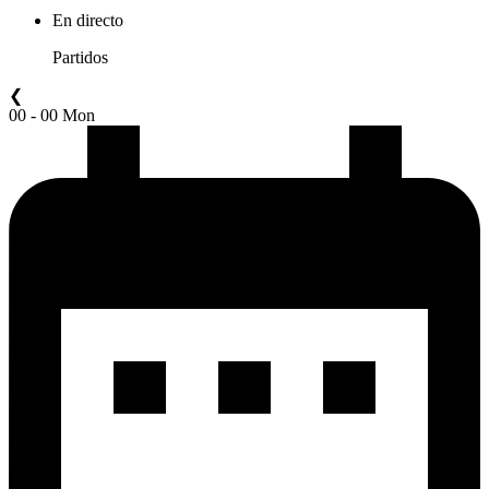
En directo
Partidos
❮
00 - 00 Mon