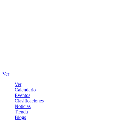
Ver
Ver
Calendario
Eventos
Clasificaciones
Noticias
Tienda
Blogs
Iniciar sesión