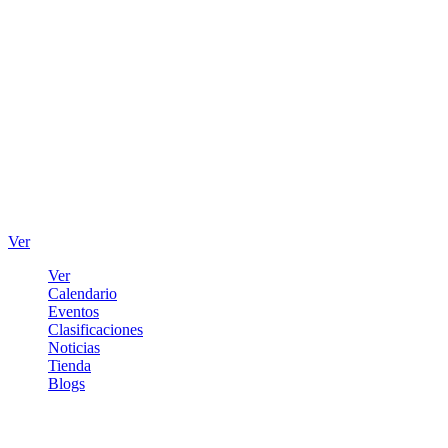
Ver
Ver
Calendario
Eventos
Clasificaciones
Noticias
Tienda
Blogs
Iniciar sesión