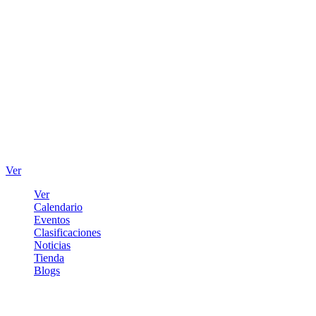
Ver
Ver
Calendario
Eventos
Clasificaciones
Noticias
Tienda
Blogs
Iniciar sesión