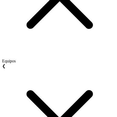
Equipos
❮