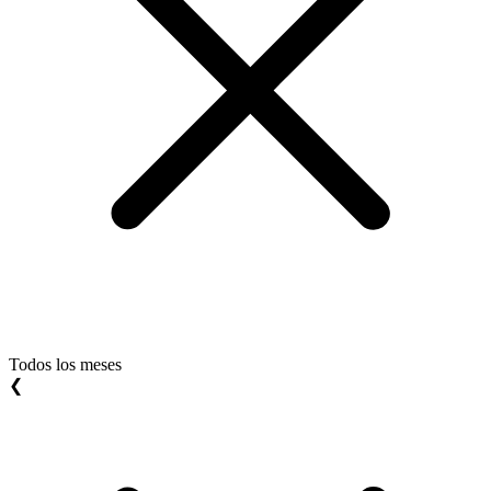
Todos los meses
❮