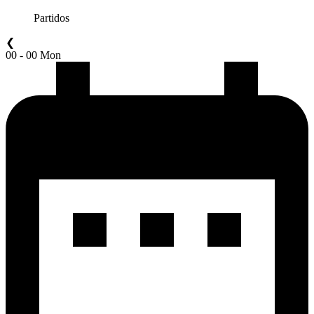
Partidos
❮
00 - 00 Mon