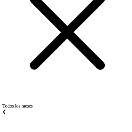
Todos los meses
❮