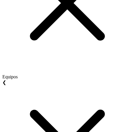
Equipos
❮