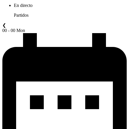
En directo
Partidos
❮
00 - 00 Mon