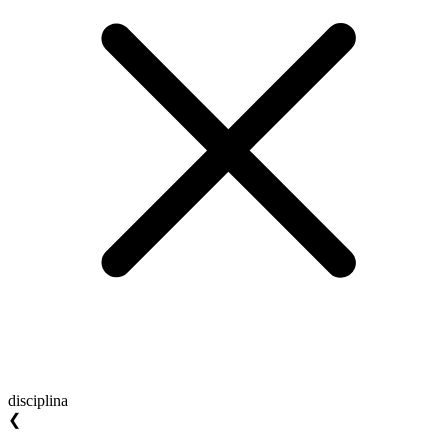
disciplina
❮