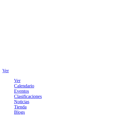
Ver
Ver
Calendario
Eventos
Clasificaciones
Noticias
Tienda
Blogs
Iniciar sesión