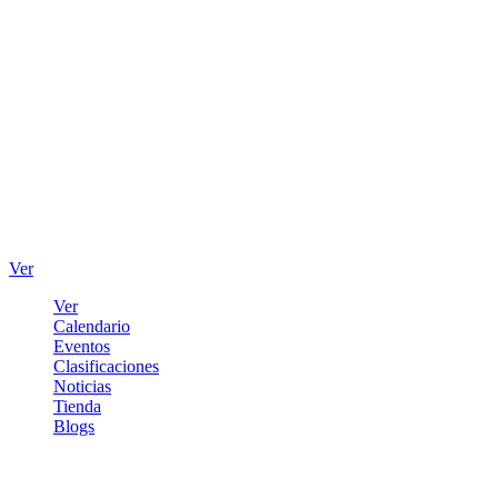
Ver
Ver
Calendario
Eventos
Clasificaciones
Noticias
Tienda
Blogs
Iniciar sesión