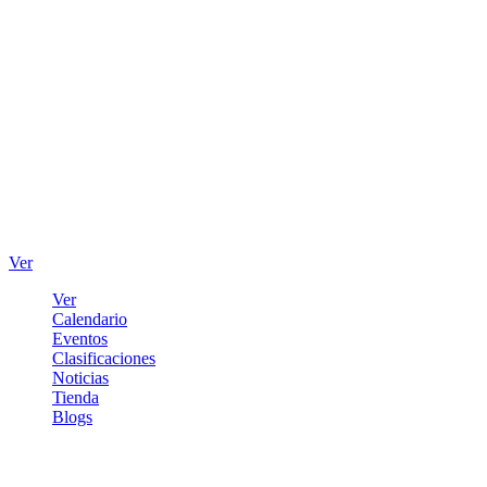
Ver
Ver
Calendario
Eventos
Clasificaciones
Noticias
Tienda
Blogs
Iniciar sesión