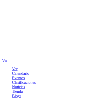
Ver
Ver
Calendario
Eventos
Clasificaciones
Noticias
Tienda
Blogs
Iniciar sesión