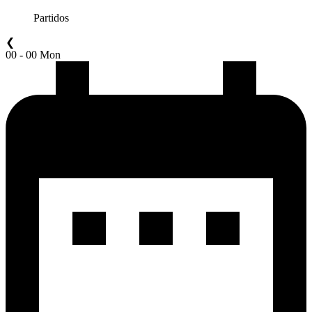
Partidos
❮
00 - 00 Mon