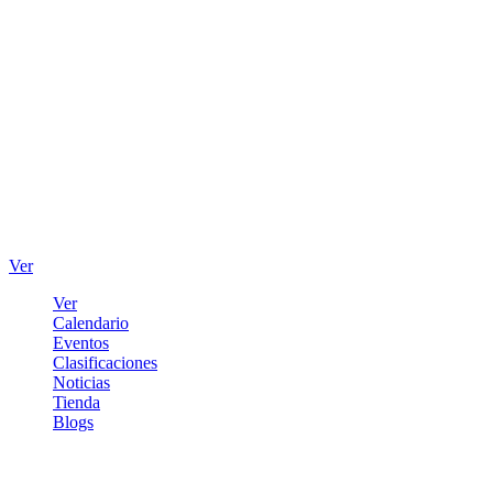
Ver
Ver
Calendario
Eventos
Clasificaciones
Noticias
Tienda
Blogs
Iniciar sesión