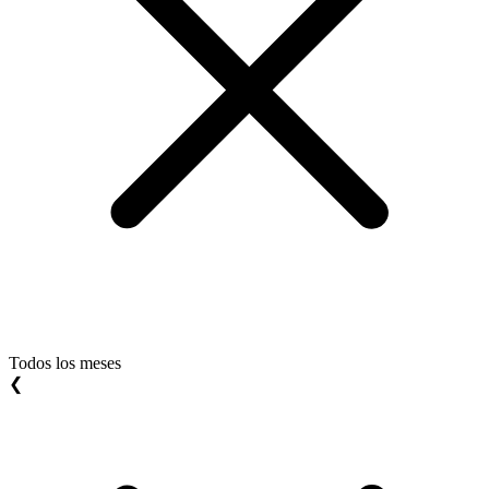
Todos los meses
❮