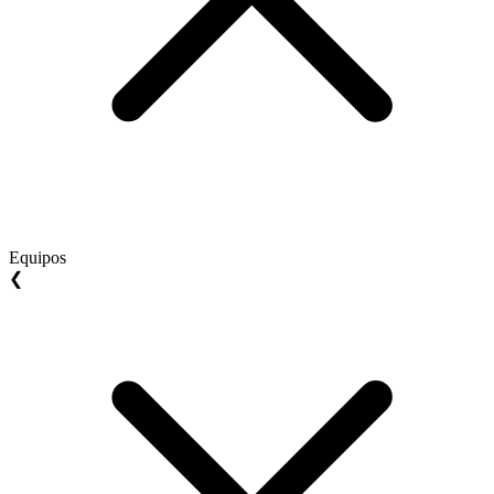
Equipos
❮