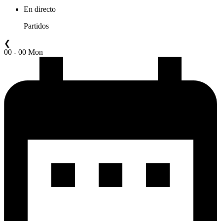
En directo
Partidos
❮
00 - 00 Mon