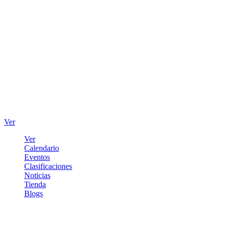
Ver
Ver
Calendario
Eventos
Clasificaciones
Noticias
Tienda
Blogs
Iniciar sesión