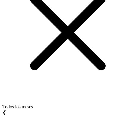
Todos los meses
❮