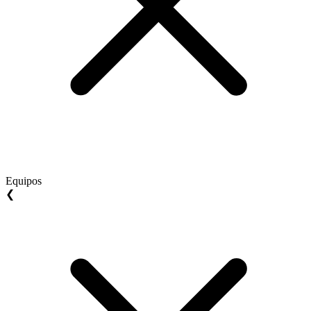
Equipos
❮