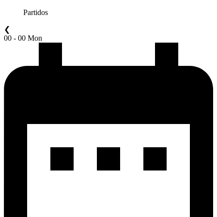
Partidos
❮
00 - 00 Mon