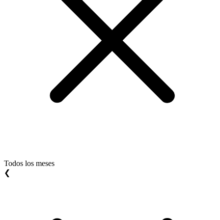
Todos los meses
❮