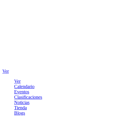
Ver
Ver
Calendario
Eventos
Clasificaciones
Noticias
Tienda
Blogs
Iniciar sesión