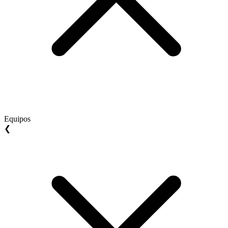
Equipos
❮