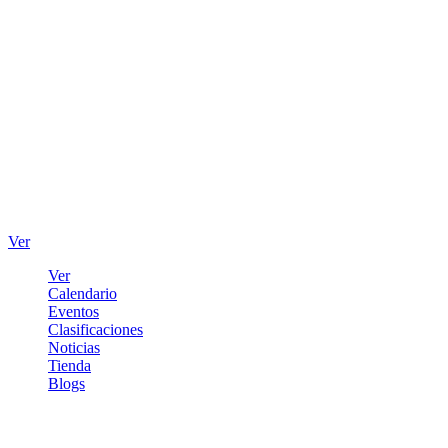
Ver
Ver
Calendario
Eventos
Clasificaciones
Noticias
Tienda
Blogs
Iniciar sesión