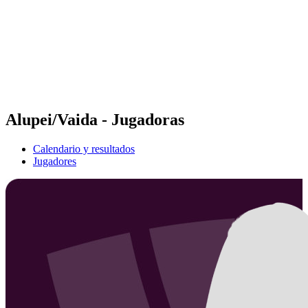
Volver al inicio del BPT
Dónde ver
Equipos
Calendario y resultados
Posiciones
Estadísticas
Competición
Noticias
Alupei/Vaida - Jugadoras
Calendario y resultados
Jugadores