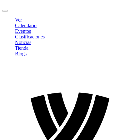
Cerrar sesión
Ver
Calendario
Eventos
Clasificaciones
Noticias
Tienda
Blogs