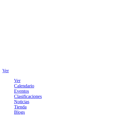
Ver
Ver
Calendario
Eventos
Clasificaciones
Noticias
Tienda
Blogs
Iniciar sesión