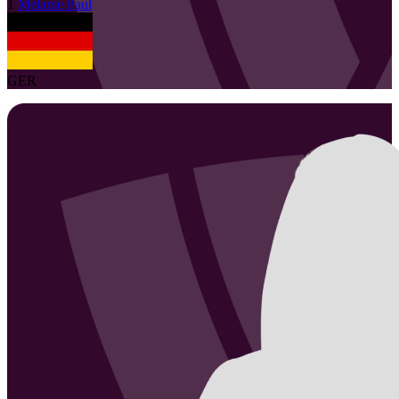
1
Melanie
Paul
GER