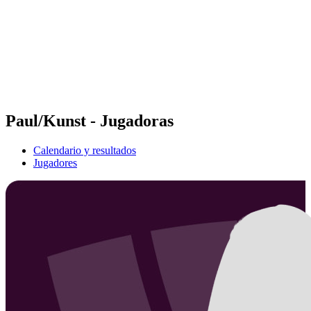
Volver al inicio del BPT
Dónde ver
Equipos
Calendario y resultados
Posiciones
Estadísticas
Competición
Noticias
Paul/Kunst - Jugadoras
Calendario y resultados
Jugadores